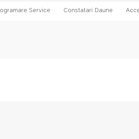
rogramare Service
Constatari Daune
Acce