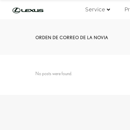
Service
P
ORDEN DE CORREO DE LA NOVIA
No posts were found.