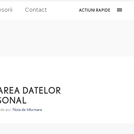
sorii
Contact
ACTIUNI RAPIDE
RAREA DATELOR
SONAL
 de aici:
Nota de Informare