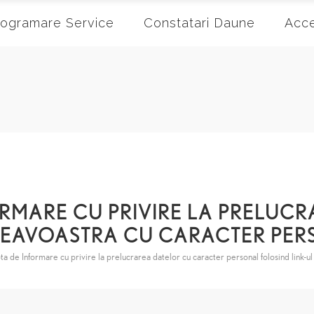
rogramare Service
Constatari Daune
Acce
RMARE CU PRIVIRE LA PRELUC
EAVOASTRA CU CARACTER PER
ta de Informare cu privire la prelucrarea datelor cu caracter personal folosind link-ul