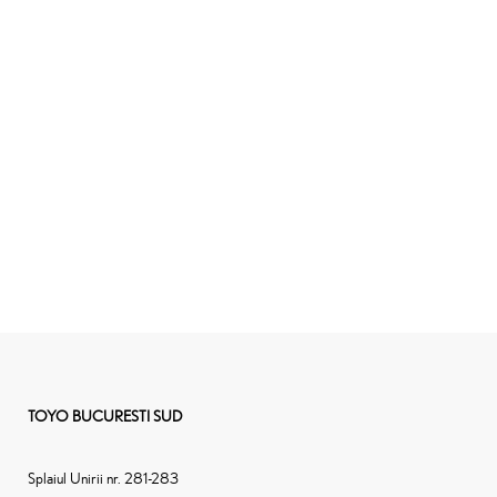
TOYO BUCURESTI SUD
Splaiul Unirii nr. 281-283