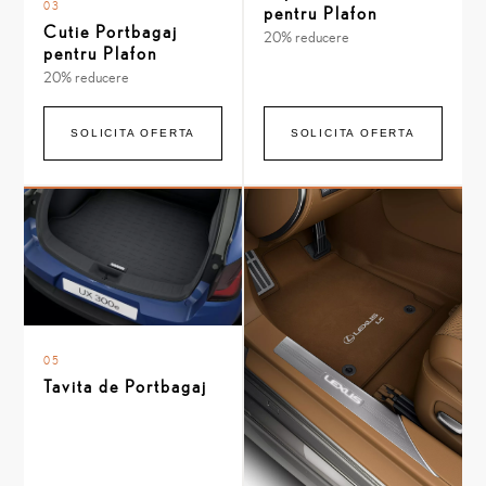
03
pentru Plafon
Cutie Portbagaj
20% reducere
pentru Plafon
20% reducere
SOLICITA OFERTA
SOLICITA OFERTA
05
Tavita de Portbagaj