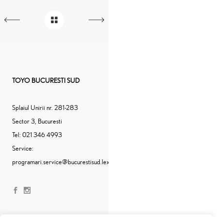
TOYO BUCURESTI SUD
Splaiul Unirii nr. 281-283
Sector 3, Bucuresti
Tel:
021 346 4993
Service:
programari.service@bucurestisud.lexus.ro