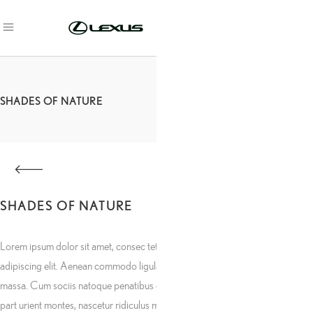
SHADES OF NATURE
SHADES OF NATURE
Lorem ipsum dolor sit amet, consec tetuer
adipiscing elit. Aenean commodo ligula eget dolor
massa. Cum sociis natoque penatibus et magnis dis
part urient montes, nascetur ridiculus mus. Donec