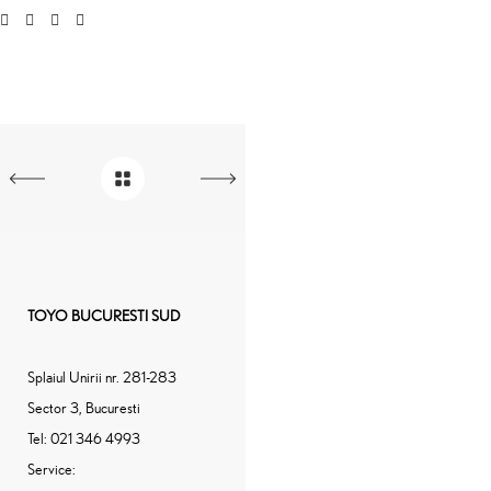
TOYO BUCURESTI SUD
Splaiul Unirii nr. 281-283
Sector 3, Bucuresti
Tel:
021 346 4993
Service: